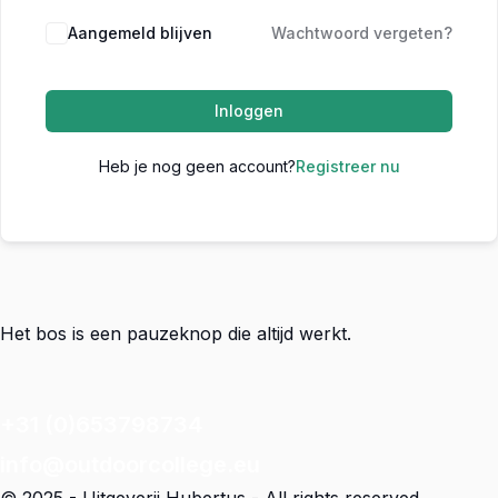
Aangemeld blijven
Wachtwoord vergeten?
Inloggen
Heb je nog geen account?
Registreer nu
Het bos is een pauzeknop die altijd werkt.
+31 (0)653798734
info@outdoorcollege.eu